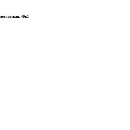
хметьевская, 49к1