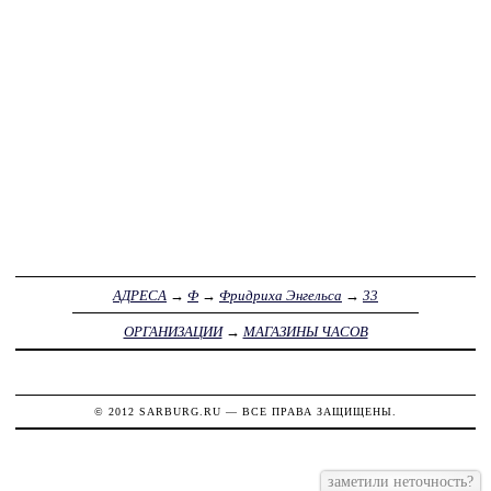
АДРЕСА
→
Ф
→
Фридриха Энгельса
→
33
ОРГАНИЗАЦИИ
→
МАГАЗИНЫ ЧАСОВ
© 2012
SARBURG.RU
— ВСЕ ПРАВА ЗАЩИЩЕНЫ.
заметили неточность?