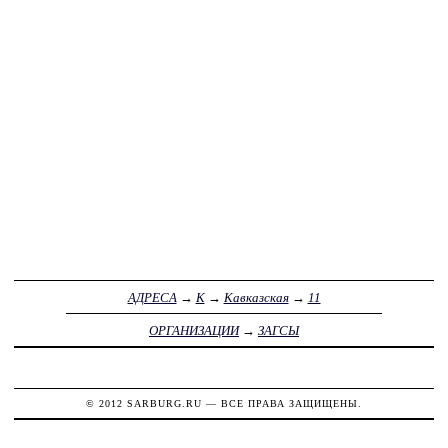
АДРЕСА
→
К
→
Кавказская
→
11
ОРГАНИЗАЦИИ
→
ЗАГСЫ
© 2012
SARBURG.RU
— ВСЕ ПРАВА ЗАЩИЩЕНЫ.