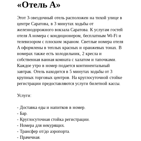
«Отель А»
Этот 3-звездочный
отель расположен на тихой улице в
центре Саратова, в 3 минутах ходьбы от
железнодорожного вокзала Саратова. К услугам гостей
отеля A номера с кондиционером, бесплатным Wi-Fi и
телевизором с плоским экраном. Светлые номера отеля
A оформлены в теплых красных и оранжевых тонах. В
номерах также есть холодильник, 2 кресла и
собственная ванная комната с халатом и тапочками.
Каждое утро в номер подается континентальный
завтрак. Отель находится в 5 минутах ходьбы от 3
крупных торговых центров. На круглосуточной стойке
регистрации предоставляются услуги билетной кассы.
Услуги:
- Доставка еды и напитков в номер.
- Бар.
- Круглосуточная стойка регистрации.
- Номера для некурящих.
- Трансфер от/до аэропорта.
- Прачечная.