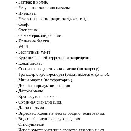
- Завтрак в номер.
- Услуги по глажению одежды.
- Интернет.
- Ускоренная регистрация заезда/отъезда.
- Сейф.
- Отопление.
- Факс/ксерокопирование.
- Хранение багажа.
- Wi-Fi.
- Бесплатный Wi-Fi.
- Курение на всей территории запрещено.
- Кондиционер.
- Специальные диетические меню (по запросу).
- Трансфер от/до аэропорта (оплачивается отдельно).
- Мини-маркет (на территории).
- Доставка продуктов питания.
- Детское меню.
- Круглосуточная охрана.
- Охранная сигнализация.
- Датчики дыма.
- Видеонаблюдение в местах общего пользования.
- Видеонаблюдение снаружи здания.
- Огнетушители.
- Используются чистящие средства для защиты от