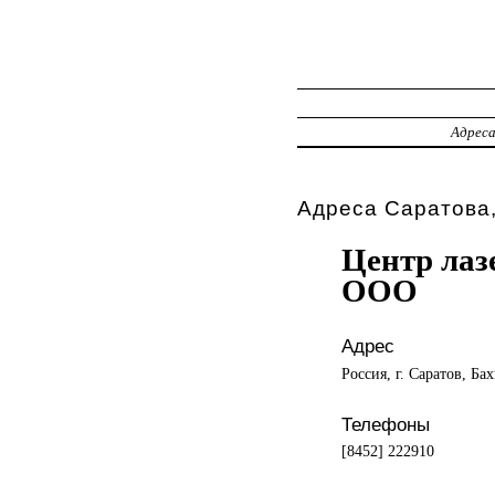
Адрес
Адреса Саратова,
Центр лаз
ООО
Адрес
Россия, г. Саратов, Ба
Телефоны
[8452] 222910