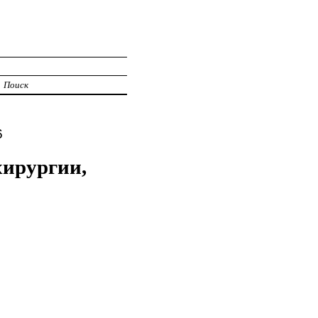
Поиск
6
хирургии,