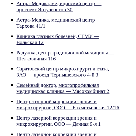
Астра-Медика, медицинский центр —
проспект Энтузиастов 30
Астра-Медика, медицинский центр —
Тархова 41/1
Клиника глазных болезней, СГМУ —
Вольская 12
Радужка, центр традиционной медицины —
Шелковичная 116
Саратовский центр микрохирургии глаза,
ЗАО — проезд Чернышевского 4-й 3
Семейный доктор, многопрофильная
медицинская клиника — Мясокомбинат 2
Центр лазерной коррекции зрения и
микрохирургии, ООО — Бахметьевская 12/16
Центр лазерной коррекции зрения и
микрохирургии, ООО — Дачная 9-я 1
Центр лазерной коррекции зрения и