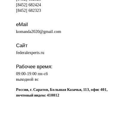
[8452] 682424
[8452] 682323
eMail
komanda2020@gmail.com
Сайт
federalexperts.ru
Рабочее время:
09:00-19:00 пн-сб
выходной вс
Россия, г. Саратов, Большая Казачья, 113, офис 401,
почтовый индекс 410012