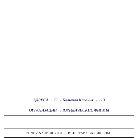
АДРЕСА
→
Б
→
Большая Казачья
→
113
ОРГАНИЗАЦИИ
→
ЮРИДИЧЕСКИЕ ФИРМЫ
© 2012
SARBURG.RU
— ВСЕ ПРАВА ЗАЩИЩЕНЫ.