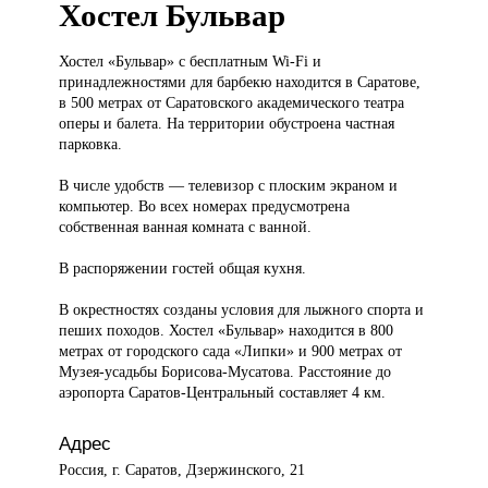
Хостел Бульвар
Хостел «Бульвар»
с бесплатным Wi-Fi и
принадлежностями для барбекю находится в Саратове,
в 500 метрах от Саратовского академического театра
оперы и балета. На территории обустроена частная
парковка.
В числе удобств — телевизор с плоским экраном и
компьютер. Во всех номерах предусмотрена
собственная ванная комната с ванной.
В распоряжении гостей общая кухня.
В окрестностях созданы условия для лыжного спорта и
пеших походов. Хостел «Бульвар» находится в 800
метрах от городского сада «Липки» и 900 метрах от
Музея-усадьбы Борисова-Мусатова. Расстояние до
аэропорта Саратов-Центральный составляет 4 км.
Адрес
Россия, г. Саратов, Дзержинского, 21