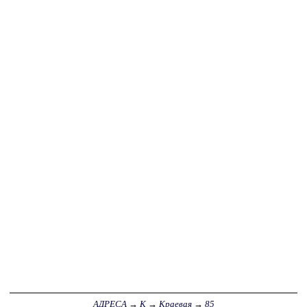
АДРЕСА
→
К
→
Краевая
→
85