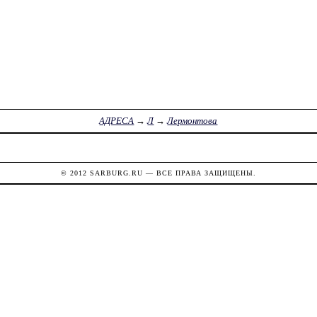
АДРЕСА
→
Л
→
Лермонтова
© 2012
SARBURG.RU
— ВСЕ ПРАВА ЗАЩИЩЕНЫ.