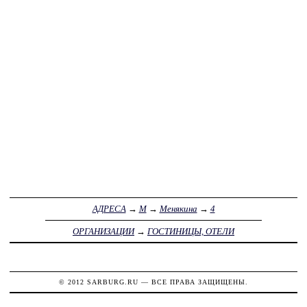
АДРЕСА
→
М
→
Менякина
→
4
ОРГАНИЗАЦИИ
→
ГОСТИНИЦЫ, ОТЕЛИ
© 2012
SARBURG.RU
— ВСЕ ПРАВА ЗАЩИЩЕНЫ.