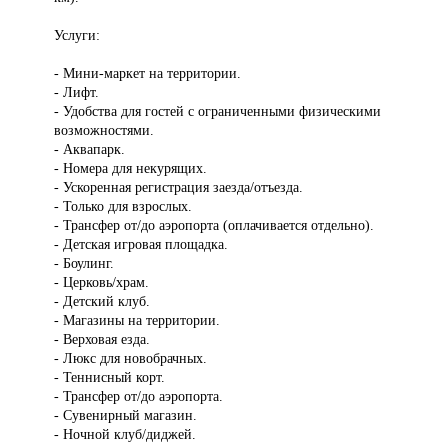
Услуги:
- Мини-маркет на территории.
- Лифт.
- Удобства для гостей с ограниченными физическими
возможностями.
- Аквапарк.
- Номера для некурящих.
- Ускоренная регистрация заезда/отъезда.
- Только для взрослых.
- Трансфер от/до аэропорта (оплачивается отдельно).
- Детская игровая площадка.
- Боулинг.
- Церковь/храм.
- Детский клуб.
- Магазины на территории.
- Верховая езда.
- Люкс для новобрачных.
- Теннисный корт.
- Трансфер от/до аэропорта.
- Сувенирный магазин.
- Ночной клуб/диджей.