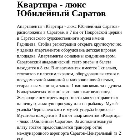
Квартира - люкс
Юбилейный Саратов
Апартаменты «Квартира
- люкс Юбилейный Саратов»
расположены в Саратове, в 7 км от Покровской церкви
и Саратовского художественного музея имени
Радищева. Стойка регистрации открыта круглосуточно,
у здания апартаментов оборудована детская игровая
площадка. Апартаменты оснащены кондиционером.
Саратовский академический театр оперы и балета
находится в 8 км. В апартаментах имеется 1 спальня,
телевизор с плоским экраном, оборудованная кухня с
посудомоечной машиной и микроволновой печью,
стиральная машина, а также 1 ванная комната с душем.
В апартаментах можно взять напрокат велосипед.
Желающие осмотреть окрестности могут отправиться
на пешую, лыжную прогулку или на рыбалку. Музей-
усадьба Чернышевского и музей-усадьба Борисова-
Мусатова находятся в 8 км от апартаментов «Квартира
- люкс Юбилейный Саратов». За дополнительную
плату гостям предоставляется трансфер от/до
международного аэропорта Саратов–Центральный (в 2
км).