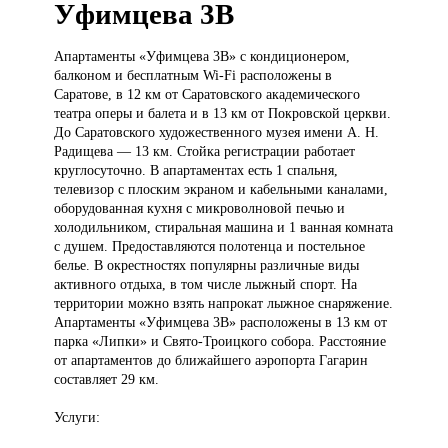
Уфимцева 3В
Апартаменты «Уфимцева
3В» с кондиционером,
балконом и бесплатным Wi-Fi расположены в
Саратове, в 12 км от Саратовского академического
театра оперы и балета и в 13 км от Покровской церкви.
До Саратовского художественного музея имени А. Н.
Радищева — 13 км. Стойка регистрации работает
круглосуточно. В апартаментах есть 1 спальня,
телевизор с плоским экраном и кабельными каналами,
оборудованная кухня с микроволновой печью и
холодильником, стиральная машина и 1 ванная комната
с душем. Предоставляются полотенца и постельное
белье. В окрестностях популярны различные виды
активного отдыха, в том числе лыжный спорт. На
территории можно взять напрокат лыжное снаряжение.
Апартаменты «Уфимцева 3В» расположены в 13 км от
парка «Липки» и Свято-Троицкого собора. Расстояние
от апартаментов до ближайшего аэропорта Гагарин
составляет 29 км.
Услуги: