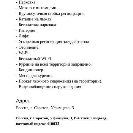
- Парковка.
- Можно с питомцами.
- Круглосуточная стойка регистрации.
- Катание на лыжах.
- Бесплатная парковка.
- Интернет.
- Лифт.
- Ускоренная регистрация заезда/отъезда.
- Отопление.
- Wi-Fi.
- Бесплатный Wi-Fi.
- Курение на всей территории запрещено.
- Кондиционер.
- Места для курения.
- Прокат лыжного снаряжения (на территории).
- Видеонаблюдение снаружи здания.
Адрес
Россия, г. Саратов, Уфимцева, 3
Россия, г. Саратов, Уфимцева, 3, В 4 этаж 3 подьезд,
почтовый индекс 410035