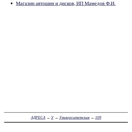
Магазин автошин и дисков, ИП Мамедов Ф.И.
АДРЕСА
→
У
→
Университетская
→
109