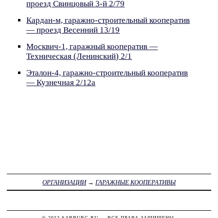
проезд Свинцовый 3-й 2/79
Кардан-м, гаражно-строительный кооператив
— проезд Весенний 13/19
Москвич-1, гаражный кооператив —
Техническая (Ленинский) 2/1
Эталон-4, гаражно-строительный кооператив
— Кузнечная 2/12а
ОРГАНИЗАЦИИ
→
ГАРАЖНЫЕ КООПЕРАТИВЫ
© 2012
SARBURG.RU
— ВСЕ ПРАВА ЗАЩИЩЕНЫ.