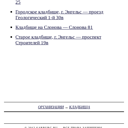
25
Городское кладбище, г. Энгельс — проезд
Геологический 1-й 30в
Кладбище на Слонова — Слонова 81
Старое кладбище, г. Энгельс — проспект
Строителей 19в
ОРГАНИЗАЦИИ
→
КЛАДБИЩА
© 2012
SARBURG.RU
— ВСЕ ПРАВА ЗАЩИЩЕНЫ.