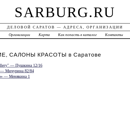
SARBURG.RU
ДЕЛОВОЙ САРАТОВ — АДРЕСА, ОРГАНИЗАЦИИ
а
Организации
Карта
Как попасть в каталог
Контакты
Е, САЛОНЫ КРАСОТЫ в Саратове
llery" — Пушкина 12/16
a — Мичурина 82/84
о» — Менякина 1