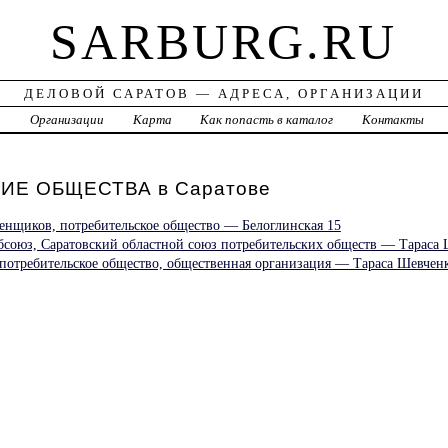
SARBURG.RU
ДЕЛОВОЙ САРАТОВ — АДРЕСА, ОРГАНИЗАЦИИ
а
Организации
Карта
Как попасть в каталог
Контакты
ИЕ ОБЩЕСТВА в Саратове
ценщиков, потребительское общество — Белоглинская 15
бсоюз, Саратовский областной союз потребительских обществ — Тараса 
 потребительское общество, общественная организация — Тараса Шевченк