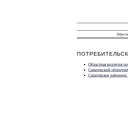
Адрес
ПОТРЕБИТЕЛЬСК
Областная коллегия о
Саратовский облпотре
Саратовское районное