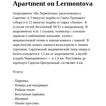
Apartment on Lermontova
Апартаменты «На
Лермонтова» расположены в
Саратове, в 3 минутах ходьбы от Свято-Троицкого
собора и в 12 минутах ходьбы от парка «Липки». К
услугам гостей бесплатный Wi-Fi и кондиционер. В
апартаментах есть 1 спальня, телевизор с плоским
экраном и кабельными каналами, кухня с
микроволновой печью и ванная комната с ванной. В
окрестностях можно заняться велоспортом и пешим
туризмом. Саратовский академический театр оперы и
балета находится в 1,5 км от апартаментов, а музей-
усадьба Чернышевского — в 1,6 км. Расстояние до
аэропорта Саратов-Центральный составляет 4 км.
Услуги:
- Парковка.
- Номера для некурящих.
- Рыбная ловля.
- Бесплатная парковка.
- Интернет.
- Пешие прогулки.