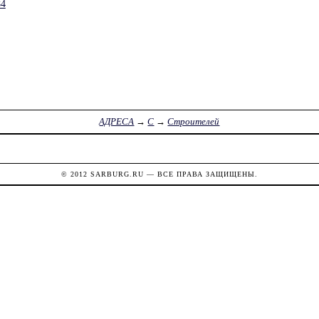
84
АДРЕСА
→
С
→
Строителей
© 2012
SARBURG.RU
— ВСЕ ПРАВА ЗАЩИЩЕНЫ.