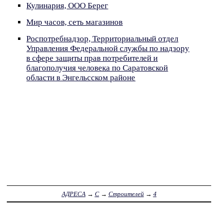
Кулинария, ООО Берег
Мир часов, сеть магазинов
Роспотребнадзор, Территориальный отдел
Управления Федеральной службы по надзору
в сфере защиты прав потребителей и
благополучия человека по Саратовской
области в Энгельсском районе
АДРЕСА
→
С
→
Строителей
→
4