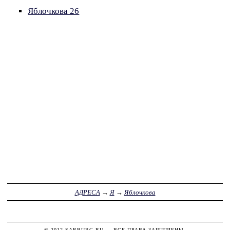
Яблочкова 26
АДРЕСА
→
Я
→
Яблочкова
© 2012
SARBURG.RU
— ВСЕ ПРАВА ЗАЩИЩЕНЫ.